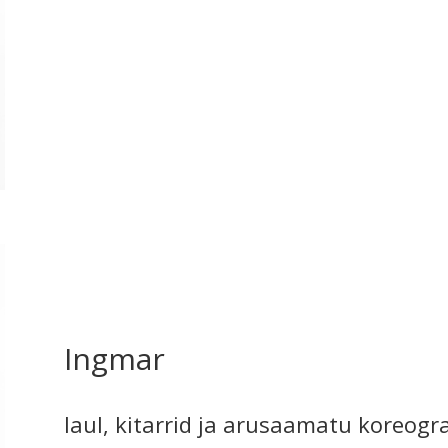
Ingmar
laul, kitarrid ja arusaamatu koreogr