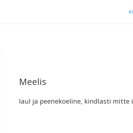
K
Meelis
laul ja peenekoeline, kindlasti mitt