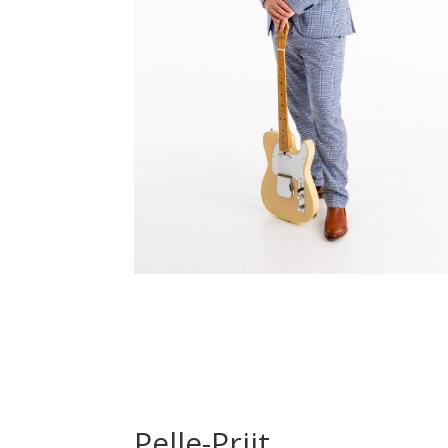
Pelle-Priit